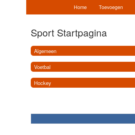
Home
Toevoegen
Sport Startpagina
Algemeen
Voetbal
Hockey